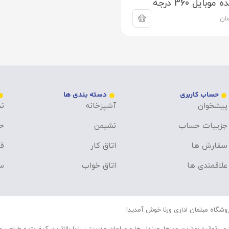
وبایل 360 درجه
ان
حساب کاربری
دسته بندی ها
پیشخوان
آشپزخانه
نح
جزییات حساب
نشیمن
ح
سفارش ها
اتاق کار
قو
علاقمندی ها
اتاق خواب
سو
وشگاه مبلمان اداری ورنا خوش آمدید!
 می‌توانید بهترین میزها، صندلی‌ها و مبلمان مدیریتی را با بالاترین کیفیت و طراحی 