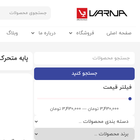
صفحه اصلی
فروشگاه
درباره ما
وبلاگ
پایه متحرک
جستجو کنید
فیلتر قیمت
3,430,000
تومان
—
3,430,000
تومان