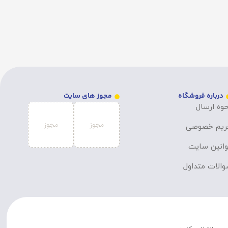
درباره فروشگاه
مجوز های سایت
وه ارسال
ریم خصوصی
انین سایت
الات متداول