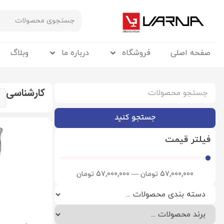
صفحه اصلی
فروشگاه
درباره ما
وبلاگ
کارشناسی
جستجو کنید
فیلتر قیمت
57,000,000
تومان
—
57,000,000
تومان