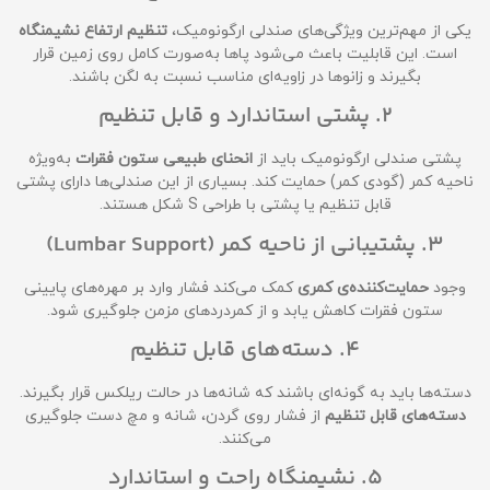
یکی از مهم‌ترین ویژگی‌های صندلی ارگونومیک،
تنظیم ارتفاع نشیمنگاه
است. این قابلیت باعث می‌شود پاها به‌صورت کامل روی زمین قرار
بگیرند و زانوها در زاویه‌ای مناسب نسبت به لگن باشند.
2. پشتی استاندارد و قابل تنظیم
پشتی صندلی ارگونومیک باید از
انحنای طبیعی ستون فقرات
به‌ویژه
ناحیه کمر (گودی کمر) حمایت کند. بسیاری از این صندلی‌ها دارای پشتی
قابل تنظیم یا پشتی با طراحی S شکل هستند.
3. پشتیبانی از ناحیه کمر (Lumbar Support)
وجود
حمایت‌کننده‌ی کمری
کمک می‌کند فشار وارد بر مهره‌های پایینی
ستون فقرات کاهش یابد و از کمردردهای مزمن جلوگیری شود.
4. دسته‌های قابل تنظیم
دسته‌ها باید به گونه‌ای باشند که شانه‌ها در حالت ریلکس قرار بگیرند.
دسته‌های قابل تنظیم
از فشار روی گردن، شانه و مچ دست جلوگیری
می‌کنند.
5. نشیمنگاه راحت و استاندارد