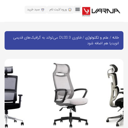
ورود/ثبت نام
سبد خرید
/
/ فناوری DLSS 3 می‌تواند به گرافیک‌های قدیمی
خانه
علم و تکنولوژی
انویدیا هم اضافه شود