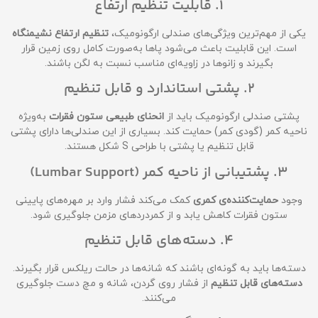
1. قابلیت تنظیم ارتفاع
یکی از مهم‌ترین ویژگی‌های صندلی ارگونومیک،
تنظیم ارتفاع نشیمنگاه
است. این قابلیت باعث می‌شود پاها به‌صورت کامل روی زمین قرار
بگیرند و زانوها در زاویه‌ای مناسب نسبت به لگن باشند.
2. پشتی استاندارد و قابل تنظیم
پشتی صندلی ارگونومیک باید از
انحنای طبیعی ستون فقرات
به‌ویژه
ناحیه کمر (گودی کمر) حمایت کند. بسیاری از این صندلی‌ها دارای پشتی
قابل تنظیم یا پشتی با طراحی S شکل هستند.
3. پشتیبانی از ناحیه کمر (Lumbar Support)
وجود
حمایت‌کننده‌ی کمری
کمک می‌کند فشار وارد بر مهره‌های پایینی
ستون فقرات کاهش یابد و از کمردردهای مزمن جلوگیری شود.
4. دسته‌های قابل تنظیم
دسته‌ها باید به گونه‌ای باشند که شانه‌ها در حالت ریلکس قرار بگیرند.
دسته‌های قابل تنظیم
از فشار روی گردن، شانه و مچ دست جلوگیری
می‌کنند.