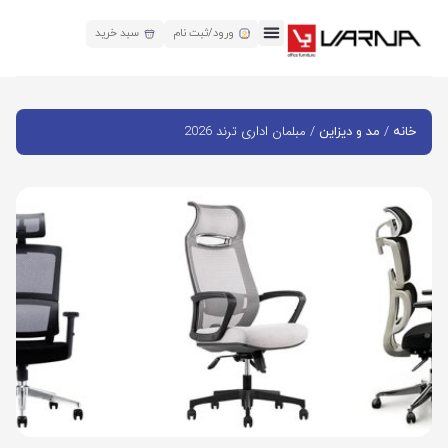
ورود/ثبت نام
سبد خرید
/
/ مبلمان اداری ترند 2026
خانه
مد و دیزاین