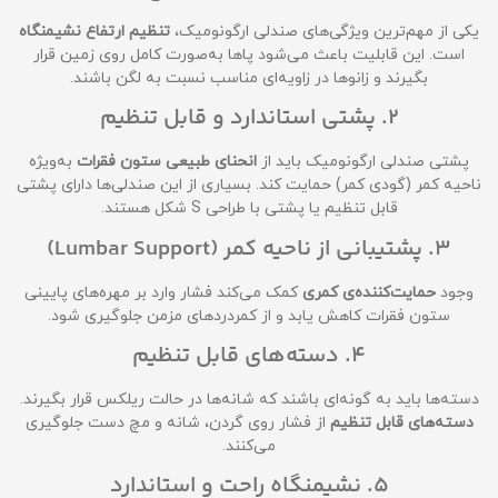
یکی از مهم‌ترین ویژگی‌های صندلی ارگونومیک،
تنظیم ارتفاع نشیمنگاه
است. این قابلیت باعث می‌شود پاها به‌صورت کامل روی زمین قرار
بگیرند و زانوها در زاویه‌ای مناسب نسبت به لگن باشند.
2. پشتی استاندارد و قابل تنظیم
پشتی صندلی ارگونومیک باید از
انحنای طبیعی ستون فقرات
به‌ویژه
ناحیه کمر (گودی کمر) حمایت کند. بسیاری از این صندلی‌ها دارای پشتی
قابل تنظیم یا پشتی با طراحی S شکل هستند.
3. پشتیبانی از ناحیه کمر (Lumbar Support)
وجود
حمایت‌کننده‌ی کمری
کمک می‌کند فشار وارد بر مهره‌های پایینی
ستون فقرات کاهش یابد و از کمردردهای مزمن جلوگیری شود.
4. دسته‌های قابل تنظیم
دسته‌ها باید به گونه‌ای باشند که شانه‌ها در حالت ریلکس قرار بگیرند.
دسته‌های قابل تنظیم
از فشار روی گردن، شانه و مچ دست جلوگیری
می‌کنند.
5. نشیمنگاه راحت و استاندارد