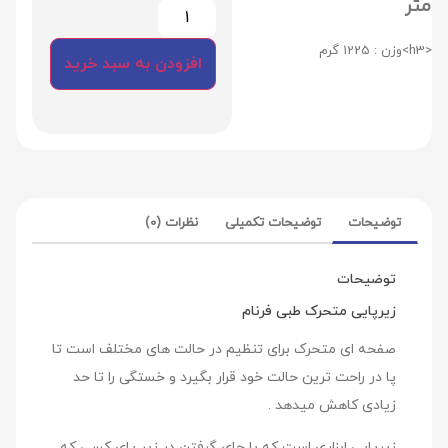
متر
<h3>وزن : 1225 گرم
افزودن به سبد خرید
توضیحات
توضیحات تکمیلی
نظرات (0)
توضیحات
زیرپایی متحرک طبی فرنام
صفحه ای متحرک برای تنظیم در حالت های مختلف است تا
پا در راحت ترین حالت خود قرار بگیرد و خستگی را تا حد
زیادی کاهش میدهد .
زیرپایی ابزاری است که با جای گرفتن در زیر پای کسی که