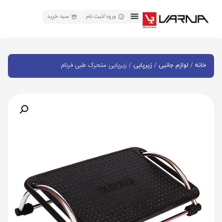
ورود/ثبت نام
سبد خرید
/
/
/ زیرپایی متحرک طبی فرنام
خانه
لوازم جانبی
زیرپایی