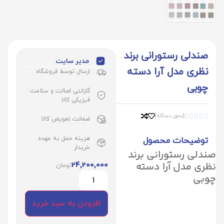
صندلی رستورانی برند
مدیر سایت
نظری مدل آرا دسته
ارسال توسط فروشگاه
چوبی
گارانتی اصالت و سلامت
فیزیکی کالا
(بدون دیدگاه)





ضمانت تعویض کالا
هزینه حمل به عهده
توضیحات محصول
خریدار
صندلی رستورانی برند
نظری مدل آرا دسته
24,200,000
تومان
چوبی
افزودن به سبد خرید