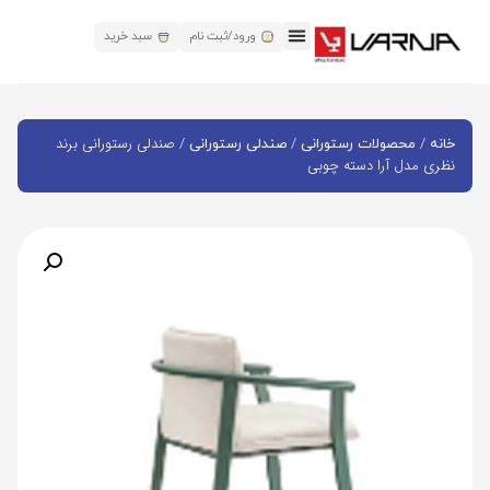
ورود/ثبت نام
سبد خرید
/
/
/ صندلی رستورانی برند
خانه
محصولات رستورانی
صندلی رستورانی
نظری مدل آرا دسته چوبی