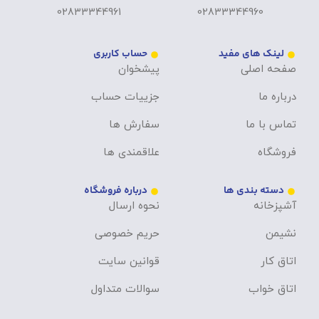
02833344961
02833344960
لینک های مفید
حساب کاربری
صفحه اصلی
پیشخوان
درباره ما
جزییات حساب
تماس با ما
سفارش ها
فروشگاه
علاقمندی ها
دسته بندی ها
درباره فروشگاه
آشپزخانه
نحوه ارسال
نشیمن
حریم خصوصی
اتاق کار
قوانین سایت
اتاق خواب
سوالات متداول