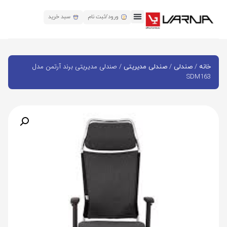
ورود/ثبت نام
سبد خرید
/
/
/ صندلی مدیریتی برند آرتمن مدل
خانه
صندلی
صندلی مدیریتی
SDM163