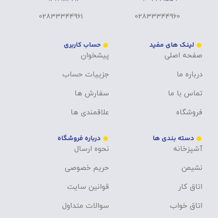
02833344961
02833344960
لینک های مفید
حساب کاربری
صفحه اصلی
پیشخوان
درباره ما
جزییات حساب
تماس با ما
سفارش ها
فروشگاه
علاقمندی ها
دسته بندی ها
درباره فروشگاه
آشپزخانه
نحوه ارسال
نشیمن
حریم خصوصی
اتاق کار
قوانین سایت
اتاق خواب
سوالات متداول