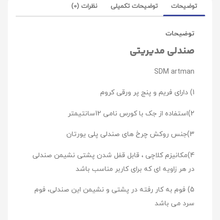
توضیحات
توضیحات تکمیلی
نظرات (0)
توضیحات
صندلی مدیریتی
SDM artman
1) دارای فریم و پنج پر ورقی کروم
2)استفاده از جک با کورس نامی 12سانتیمتر
3)جنس روکش چرخ های صندلی پلی یورتان
4)مکانیزم کلاچی ، قابل قفل شدن پشتی نشیمن صندلی
در هر زاویه ای که برای کاربر مناسب باشد
5) فوم به کار رفته در پشتی و نشیمن این صندلی، فوم
سرد می باشد