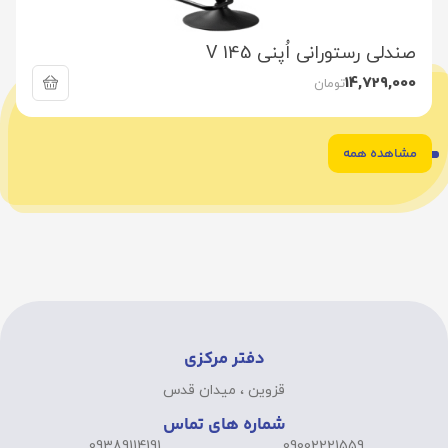
صندلی رستورانی اُپنی V 145
14,729,000
تومان
مشاهده همه
6
5
4
3
2
1
دفتر مرکزی
قزوین ، میدان قدس
شماره های تماس
09389114191
09002221559