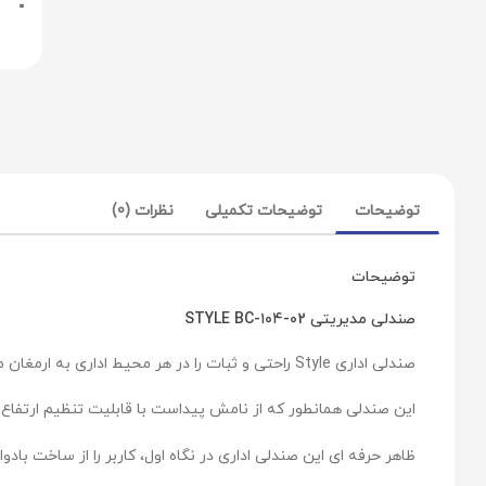
توضیحات
توضیحات تکمیلی
نظرات (0)
توضیحات
صندلی مدیریتی STYLE BC-۱۰۴-۰2
صندلی اداری Style راحتی و‌ ثبات را در هر محیط اداری به ارمغان می آورد.
این صندلی همانطور که از نامش پیداست با قابلیت تنظیم ارتفاع 
ظاهر حرفه ای این صندلی اداری در نگاه اول، کاربر را از ساخت باد