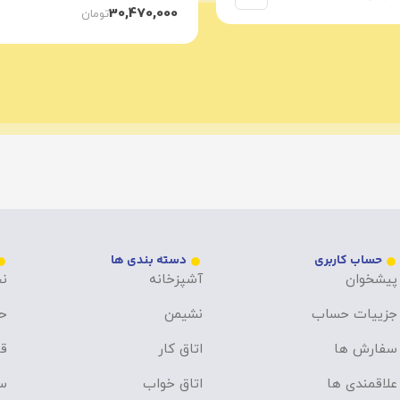
30,470,000
تومان
حساب کاربری
دسته بندی ها
پیشخوان
آشپزخانه
نح
جزییات حساب
نشیمن
ح
سفارش ها
اتاق کار
قو
علاقمندی ها
اتاق خواب
سو