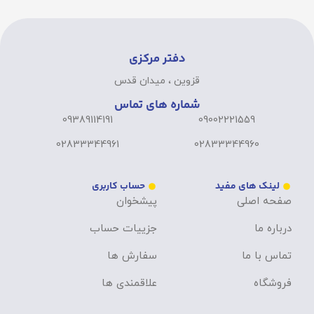
دفتر مرکزی
قزوین ، میدان قدس
شماره های تماس
09389114191
09002221559
02833344961
02833344960
لینک های مفید
حساب کاربری
صفحه اصلی
پیشخوان
درباره ما
جزییات حساب
تماس با ما
سفارش ها
فروشگاه
علاقمندی ها