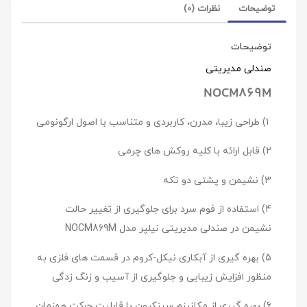
توضیحات
نظرات (0)
توضیحات
صندلی مدیریتی
NOCM869M
1) طراحی زیبا، مدرن، کاربردی و متناسب با اصول ارگونومی
2) قابل ارائه با کلیه روکش های چرمی
3) نشیمن و پشتی دو تکه
4) استفاده از فوم سرد برای جلوگیری از تغییر حالت
نشیمن در صندلی مدیریتی نیلپر مدل NOCM869M
5) بهره گیری از آبکاری نیکل-کروم در قسمت های فلزی به
منظور افزایش زیبایی و جلوگیری از آسیب و زنگ زدگی
6) بهره گیری از مکانیزم سینکرون با قابلیت حرکت همزمان