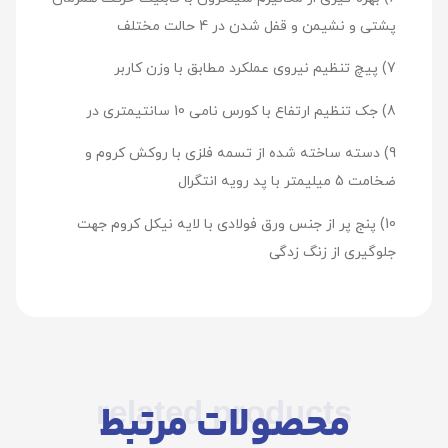
پشتی و نشیمن و قفل شدن در 4 حالت مختلف
7) پیچ تنظیم نیروی عملکرد مطابق با وزن کاربر
8) جک تنظیم ارتفاع با کورس نامی 10 سانتیمتری در
9) دسته ساخته شده از تسمه فلزی با روکش کروم و
ضخامت 5 میلیمتر با پد رویه انتگرال
10) پنج پر از جنس ورق فولادی با لایه نیکل کروم جهت
جلوگیری از زنگ زدگی
related products
محصولات مرتبط