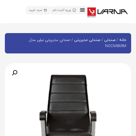
ورود/ثبت نام
سبد خرید
/
/
/ صندلی مدیریتی نیلپر مدل
خانه
صندلی
صندلی مدیریتی
NOCM869M