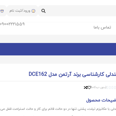
ورود/ثبت نام
09002221559
تماس باما
دلی کارشناسی برند آرتمن مدل DCE162
(بدون دیدگاه)



ضیحات محصول
لی با مکانیزم تیلت، پشتی تنها در دو حالت قائم برای کار و حالت استراحت قفل می