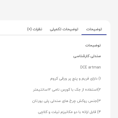
توضیحات
توضیحات تکمیلی
نظرات (0)
توضیحات
صندلی کارشناسی
DCE artman
1) دارای فریم و پنج پر ورقی کروم
2)استفاده از جک با کورس نامی ۱۲سانتیمتر
۳)جنس روکش چرخ های صندلی پلی یورتان
4) قابل ارائه با دو مکانیزم تیلت و کلاچی