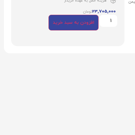
هزینه حمل به عهده خریدار
یمن
23,705,000
تومان
افزودن به سبد خرید