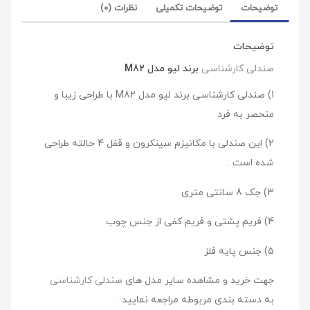
توضیحات
توضیحات تکمیلی
نظرات (0)
توضیحات
صندلی کارشناسی
برند لیو مدل M82
1) صندلی کارشناسی برند لیو مدل M82 با طراحی زیبا و
منحصر به فرد
2) این صندلی با مکانیزم سینکرون و قفل 4 حالته طراحی
شده است .
3) جک 8 سانتی متری
4) فریم پشتی و فریم کفی از جنس چوب
5) جنس پایه فلز
جهت خرید و مشاهده سایر مدل های
صندلی کارشناسی
به دسته بندی مربوطه مراجعه نمایید .