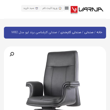
ورود/ثبت نام
سبد خرید
/
/
/ صندلی کارشناسی برند لیو مدل M82
خانه
صندلی
صندلی کارمندی