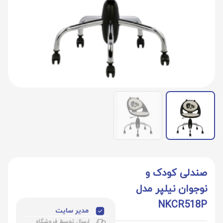
صندلی کودک و
نوجوان نیلپر مدل
NKCR518P
مدیر سایت
ارسال توسط فروشگاه