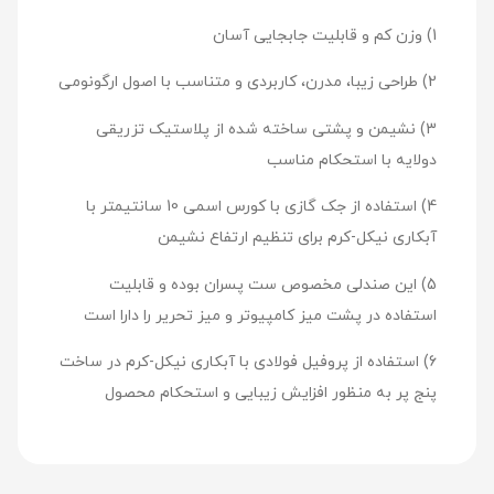
1) وزن کم و قابلیت جابجایی آسان
2) طراحی زیبا، مدرن، کاربردی و متناسب با اصول ارگونومی
3) نشیمن و پشتی ساخته شده از پلاستیک تزریقی
دولایه با استحکام مناسب
4) استفاده از جک گازی با کورس اسمی 10 سانتیمتر با
آبکاری نیکل-کرم برای تنظیم ارتفاع نشیمن
5) این صندلی مخصوص ست پسران بوده و قابلیت
استفاده در پشت میز کامپیوتر و میز تحریر را دارا است
6) استفاده از پروفیل فولادی با آبکاری نیکل-کرم در ساخت
پنج پر به منظور افزایش زیبایی و استحکام محصول