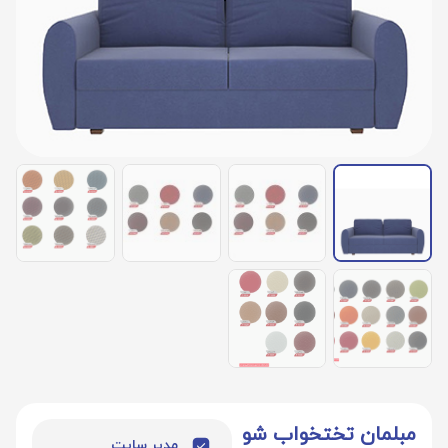
مبلمان تختخواب شو
مدیر سایت