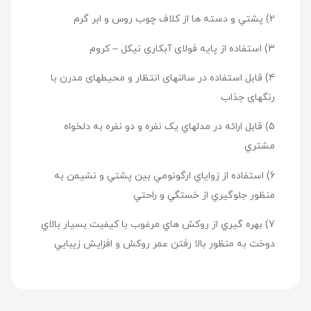
2) پشتي و دسته ها از کلاف چوب روس و ابر گرم
3) استفاده از پایه فولای آبکاری نیکل – کروم
4) قابل استفاده در سالنهای انتظار و محیطهای مدرن با
رنگهای جذاب
5) قابل ارائه در مدلهاي يک نفره و دو نفره به دلخواه
مشتري
6) استفاده از زواياي ارگونومي بين پشتي و نشيمن به
منظور جلوگيري از خستگي و راحتي
7) بهره گيري از روکش هاي مرغوب با کيفيت بسيار بالاي
دوخت به منظور بالا رفتن عمر روکش و افزايش زيبايي