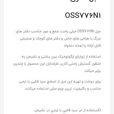
OSS776N1
مبل OSS776N1 مبلی راحت, جمع و جور مناسب دفتر های
بزرگ با طراحی های خاص و دفتر های کوچک و صمیمی
قابل ارائه با تعداد دلخواه
استفاده از زوایای ارگونومیک بین پشتی و نشیمن به
منظور گسترش راحتی کاربر, طرفداران این محصول را چندین
برابر میکند.
برای دوخت و تهیه این مبل از اسفنج سرد قالبی با نرمی
مناسب و باکیفیت ترین چرم مبلی استفاده میکنند.
1)استفاده از ابر سرد قالبي با نرمي در نشیمن