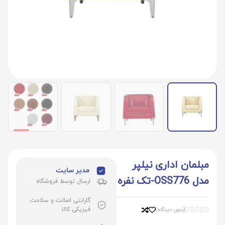
مبلمان اداری نیلپر
مدیر سایت
مدل OSS776-تک نفره
ارسال توسط فروشگاه
گارانتی اصالت و سلامت
فیزیکی کالا
(بدون دیدگاه)




