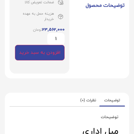
ضمانت تعویض کالا
توضیحات محصول
هزینه حمل به عهده
خریدار
23,562,000
تومان
افزودن به سبد خرید
توضیحات
نظرات (0)
توضیحات
مبل اداری