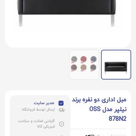
مبل اداری دو نفره برند
مدیر سایت
نیلپر مدل OSS
ارسال توسط فروشگاه
878N2
گارانتی اصالت و سلامت
فیزیکی کالا