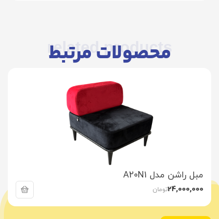
related products
محصولات مرتبط
مبل راشن مدل A20N1
24,000,000
تومان