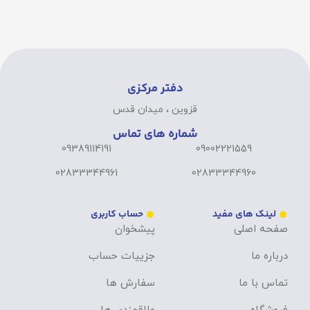
دفتر مرکزی
قزوین ، میدان قدس
شماره های تماس
09389114191
09002221559
02833344961
02833344960
لینک های مفید
حساب کاربری
صفحه اصلی
پیشخوان
درباره ما
جزییات حساب
تماس با ما
سفارش ها