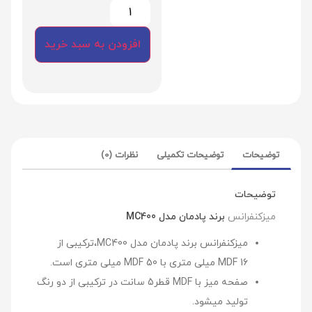
افزودن به سبد خرید
توضیحات
توضیحات تکمیلی
نظرات (0)
توضیحات
میزکنفرانس
برند پادمان مدل MC400
میزکنفرانس برند پادمان مدل MC400،ترکیبی از
MDF 16 میلی متری با MDF 50 میلی متری است.
صفحه میز با MDF قطر5 سانت در ترکیبی از دو رنگ
تولید میشود.