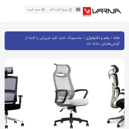
ورود/ثبت نام
سبد خرید
/
/ سامسونگ شاید کلید فیزیکی را کاملا از
خانه
علم و تکنولوژی
گوشی‌هایش حذف کند