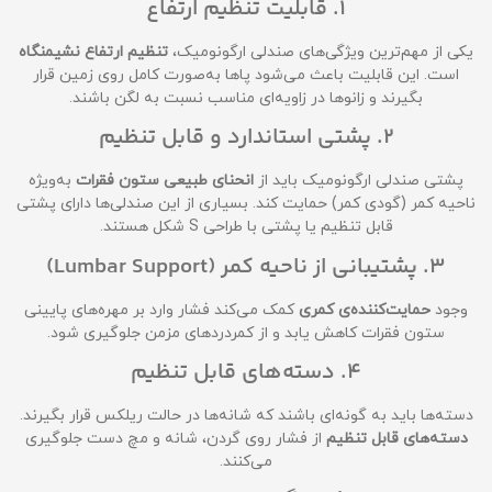
1. قابلیت تنظیم ارتفاع
یکی از مهم‌ترین ویژگی‌های صندلی ارگونومیک،
تنظیم ارتفاع نشیمنگاه
است. این قابلیت باعث می‌شود پاها به‌صورت کامل روی زمین قرار
بگیرند و زانوها در زاویه‌ای مناسب نسبت به لگن باشند.
2. پشتی استاندارد و قابل تنظیم
پشتی صندلی ارگونومیک باید از
انحنای طبیعی ستون فقرات
به‌ویژه
ناحیه کمر (گودی کمر) حمایت کند. بسیاری از این صندلی‌ها دارای پشتی
قابل تنظیم یا پشتی با طراحی S شکل هستند.
3. پشتیبانی از ناحیه کمر (Lumbar Support)
وجود
حمایت‌کننده‌ی کمری
کمک می‌کند فشار وارد بر مهره‌های پایینی
ستون فقرات کاهش یابد و از کمردردهای مزمن جلوگیری شود.
4. دسته‌های قابل تنظیم
دسته‌ها باید به گونه‌ای باشند که شانه‌ها در حالت ریلکس قرار بگیرند.
دسته‌های قابل تنظیم
از فشار روی گردن، شانه و مچ دست جلوگیری
می‌کنند.