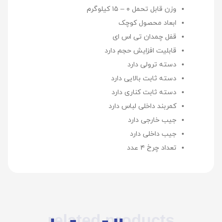
وزن قابل تحمل
۰ – ۱۵ کیلوگرم
ابعاد محصول
کوچک
قفل چمدان
تی اس ای
قابلیت افزایش حجم
دارد
دسته ترولی
دارد
دسته ثابت بالایی
دارد
دسته ثابت کناری
دارد
کمربند داخلی لباس
دارد
جیب خارجی
دارد
جیب داخلی
دارد
تعداد چرخ
۴ عدد
related products