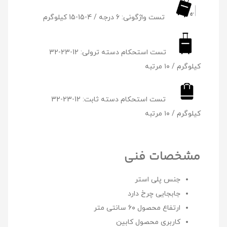
تست واژگونی: 6 درجه / 4-15-15 کیلوگرم
تست استحکام دسته ترولی: 12-23-32
کیلوگرم / ۱۰ مرتبه
تست استحکام دسته ثابت: 12-23-32
کیلوگرم / ۱۰ مرتبه
مشخصات فنی
جنس
پلی استر
جابجایی
چرخ دارد
ارتفاع محصول
۶۰ سانتی متر
کاربری محصول
کابین