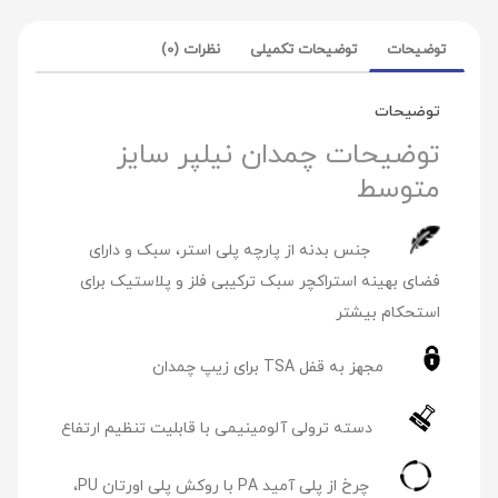
توضیحات
توضیحات تکمیلی
نظرات (0)
توضیحات
توضیحات چمدان نیلپر سایز
متوسط
جنس بدنه از پارچه پلی استر، سبک و دارای
فضای بهینه استراکچر سبک ترکیبی فلز و پلاستیک برای
استحکام بیشتر
مجهز به قفل TSA برای زیپ چمدان
دسته ترولی آلومینیمی با قابلیت تنظیم ارتفاع
چرخ از پلی آمید PA با روکش پلی اورتان PU،