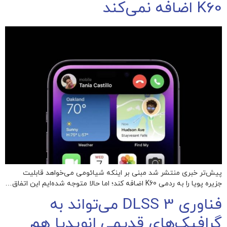
K60 اضافه نمی‌کند
پیش‌تر خبری منتشر شد مبنی بر اینکه شیائومی می‌خواهد قابلیت
جزیره پویا را به ردمی K60 اضافه کند؛ اما حالا متوجه شده‌ایم این اتفاق…
فناوری DLSS 3 می‌تواند به
گرافیک‌های قدیمی انویدیا هم